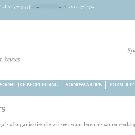
iel: 06 14 72 43 44 |
in
**
@
*************
ie.nl
| KVKnr: 70116989
Spe
SOONLIJKE BEGELEIDING
VOORWAARDEN
FORMULIE
rs
a’s of organisaties die wij zeer waarderen als samenwerkin