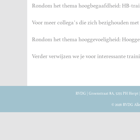
Rondom het thema hoogbegaafdheid: HB-train
Voor meer collega’s die zich bezighouden met
Rondom het thema hooggevoeligheid: Hooggev
Verder verwijzen we je voor interessante trai
RVDG | Groenstraat 8A, 5255 PH Herpt | T
© 2026 RVDG All