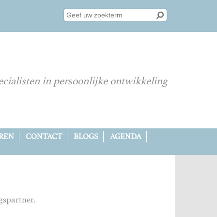
cialisten in persoonlijke ontwikkeling
REN
CONTACT
BLOGS
AGENDA
gspartner.